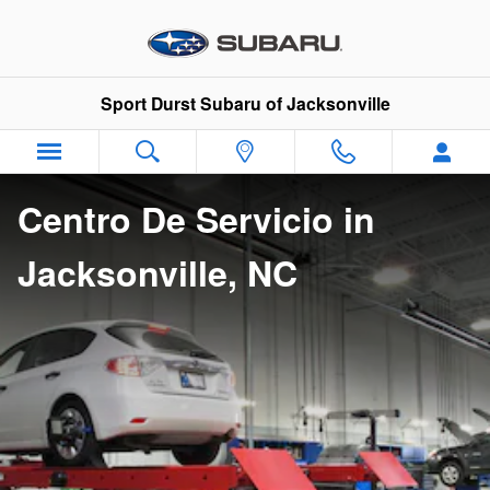
EL CENTRO DE SERVICIO
Skip to main content
Sport Durst Subaru of Jacksonville
Centro De Servicio in
Jacksonville, NC