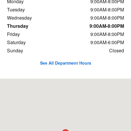
Monday
9:00AM-8:00PM
Tuesday
9:00AM-8:00PM
Wednesday
9:00AM-8:00PM
Thursday
9:00AM-8:00PM
Friday
9:00AM-8:00PM
Saturday
9:00AM-6:00PM
Sunday
Closed
See All Department Hours
Visit us at: 2400 N. Marine Blvd Jacksonville, NC 28546