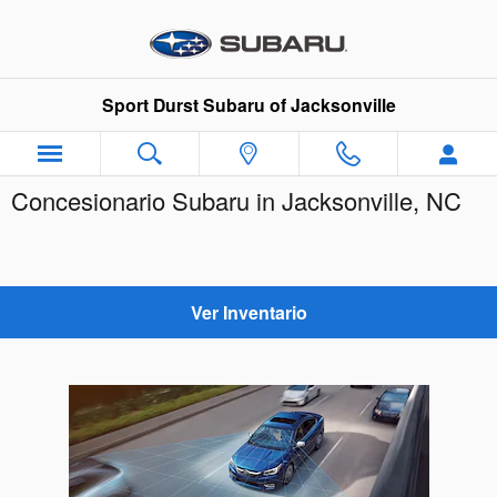
Skip to main content
Sport Durst Subaru of Jacksonville
Concesionario Subaru in Jacksonville, NC
Ver Inventario